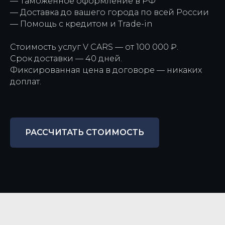
— Таможенное оформление в РФ
— Доставка до вашего города по всей России
— Помощь с кредитом и Trade-in
Стоимость услуг V CARS — от 100 000 ₽.
Срок доставки — 40 дней.
Фиксированная цена в договоре — никаких
доплат.
РАССЧИТАТЬ СТОИМОСТЬ