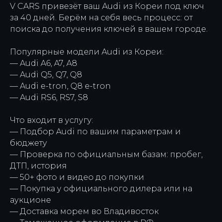
V CARS привезёт ваш Audi из Кореи под ключ
за 40 дней. Берём на себя весь процесс: от
поиска до получения ключей в вашем городе.
Популярные модели Audi из Кореи:
— Audi A6, A7, A8
— Audi Q5, Q7, Q8
— Audi e-tron, Q8 e-tron
— Audi RS6, RS7, S8
Что входит в услугу:
— Подбор Audi по вашим параметрам и
бюджету
— Проверка по официальным базам: пробег,
ДТП, история
— 50+ фото и видео до покупки
— Покупка у официального дилера или на
аукционе
— Доставка морем во Владивосток