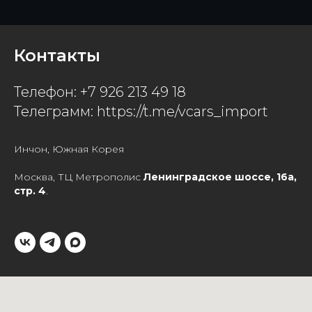
Контакты
Телефон: +7 926 213 49 18
Телеграмм: https://t.me/vcars_import
Инчон, Южная Корея
Москва, ТЦ Метрополис
Ленинградское шоссе, 16а,
стр. 4
.