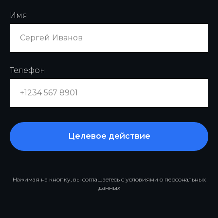
Имя
Телефон
Целевое действие
Нажимая на кнопку, вы соглашаетесь с условиями о персональных
данных