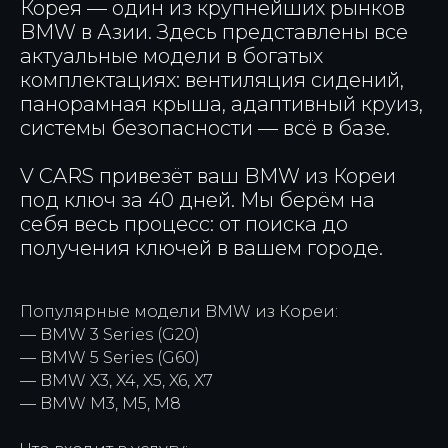
Корея — один из крупнейших рынков
BMW в Азии. Здесь представлены все
актуальные модели в богатых
комплектациях: вентиляция сидений,
панорамная крыша, адаптивный круиз,
системы безопасности — всё в базе.
V CARS привезёт ваш BMW из Кореи
под ключ за 40 дней. Мы берём на
себя весь процесс: от поиска до
получения ключей в вашем городе.
Популярные модели BMW из Кореи:
— BMW 3 Series (G20)
— BMW 5 Series (G60)
— BMW X3, X4, X5, X6, X7
— BMW M3, M5, M8