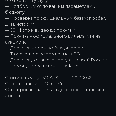
Что входит в услугу:
— Подбор BMW по вашим параметрам и
бюджету
— Проверка по официальным базам: пробег,
ДТП, история
— 50+ фото и видео до покупки
— Покупка у официального дилера или на
аукционе
— Доставка морем во Владивосток
— Таможенное оформление в РФ
— Доставка до вашего города по всей России
— Помощь с кредитом и Trade-in
Стоимость услуг V CARS — от 100 000 ₽.
Срок доставки — 40 дней.
Фиксированная цена в договоре — никаких
доплат.