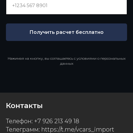
Получить расчет бесплатно
Нажимая на кнопку, вы соглашаетесь с условиями о персональных
данных
Контакты
Телефон: +7 926 213 49 18
Телеграмм: https://t.me/vcars_import