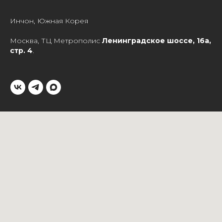
Инчон, Южная Корея
Москва, ТЦ Метрополис
Ленинградское шоссе, 16а,
стр. 4
.